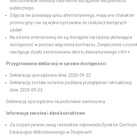
dostosowanie niosłoby nadmierne obciążenie dla podmiotu
publicznego.
Zdjęcia nie posiadają opisu alternatywnego, mają one charakter
promocyjny i nie są wykorzystywane do realizacji bieżących
zadań.
Na stronie internetowej nie są dostępne narzędzia ułatwiające
dostępność w postaci włączenia kontrastu. Zwiększenie czcionk
następuje dzięki zastosowaniu skrótu klawiaturowego ctrl++.
Przygotowanie deklaracji w sprawie dostępności
Deklarację sporządzono dnia: 2020-09-22
Deklarację została ostatnio poddana przeglądowi i aktualizacji
dnia: 2020-09-23
Deklarację sporządzono na podstawie samooceny.
Informacje zwrotne i dane kontaktowe
Za rozpatrywanie uwag i wniosków odpowiada Dyrektor Centrum
Edukacyjno-Wdrożeniowego w Chojnicach