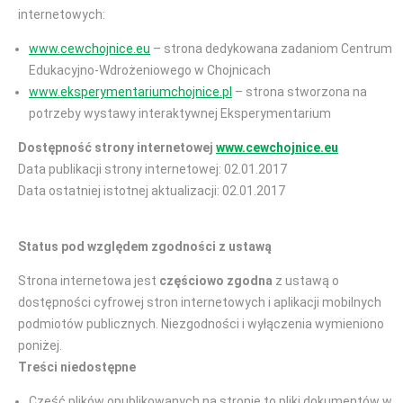
internetowych:
www.cewchojnice.eu
– strona dedykowana zadaniom Centrum
Edukacyjno-Wdrożeniowego w Chojnicach
www.eksperymentariumchojnice.pl
– strona stworzona na
potrzeby wystawy interaktywnej Eksperymentarium
Dostępność strony internetowej
www.cewchojnice.eu
Data publikacji strony internetowej: 02.01.2017
Data ostatniej istotnej aktualizacji: 02.01.2017
Status pod względem zgodności z ustawą
Strona internetowa jest
częściowo zgodna
z ustawą o
dostępności cyfrowej stron internetowych i aplikacji mobilnych
podmiotów publicznych. Niezgodności i wyłączenia wymieniono
poniżej.
Treści niedostępne
Część plików opublikowanych na stronie to pliki dokumentów w