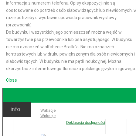
informacja z numerem telefonu. Opisy ekspozycji nie są
dostosowane do potrzeb osób słabowidzących lub niewidomych, 
razie potrzeby o wystawie opowiada pracownik wystawy
(przewodnik).
Do budynku i wszystkich jego pomieszczeń można wejść w
towarzystwie psa przewodnika lub psa asystującego. W budynku
nie ma oznaczeń w alfabecie Braille’a. Nie ma oznaczeń
kontrastowych lub w druku powiększonym dla osób niewidomych i
słabowidzących. W budynku nie ma pętli indukcyjnej. Można
skorzystać z internetowego tłumacza polskiego języka migowego.
Close
GODZINY OTWARCIA
info
Ważne:
Wakacje
Wakacje
Deklaracja dostępności