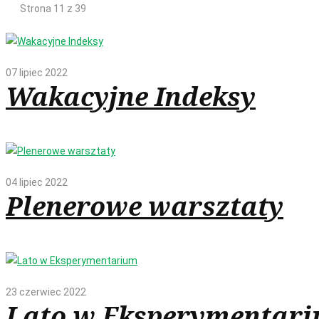
Strona 11 z 39
07 lipiec 2022
Wakacyjne Indeksy
04 lipiec 2022
Plenerowe warsztaty
23 czerwiec 2022
Lato w Eksperymentar