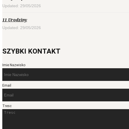
Updated: 29/05/2026
11 Urodziny
Updated: 29/05/2026
SZYBKI KONTAKT
Imie Nazwisko
Email
Tresc