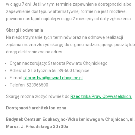
w ciągu 7 dni. Jeśli w tym terminie zapewnienie dostępności albo
zapewnienie dostępu w alternatywnej formie nie jest możliwe,
powinno nastąpić najdalej w ciągu 2 miesięcy od daty zgłoszenia.
Skargi i odwołania
Na niedotrzymanie tych terminów oraz na odmowę realizacji
żądania można złożyć skargę do organu nadzorującego pocztą lub
drogą elektroniczną na adres:
Organ nadzorujący: Starosta Powiatu Chojnickiego
Adres: ul. 31 Stycznia 56, 89-600 Chojnice
E-mail:
starostwo@powiat.chojnice.pl
Telefon: 523966500
Skargę można złożyć również do
Rzecznika Praw Obywatelskich.
Dostępność architektoniczna
Budynek Centrum Edukacyjno-Wdrożeniowego w Chojnicach, ul.
Marsz. J. Piłsudskiego 30 i 30a