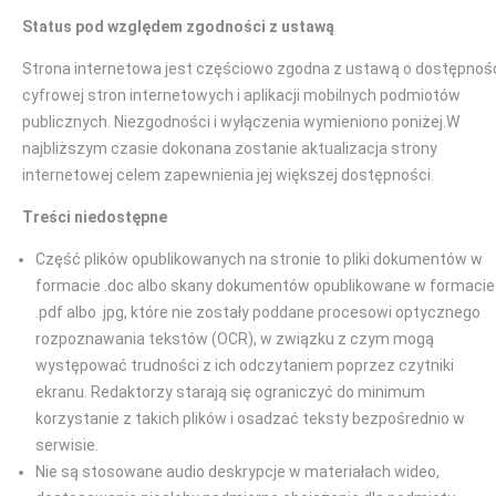
Status pod względem zgodności z ustawą
Strona internetowa jest częściowo zgodna z ustawą o dostępnoś
cyfrowej stron internetowych i aplikacji mobilnych podmiotów
publicznych. Niezgodności i wyłączenia wymieniono poniżej.W
najbliższym czasie dokonana zostanie aktualizacja strony
internetowej celem zapewnienia jej większej dostępności.
Treści niedostępne
Część plików opublikowanych na stronie to pliki dokumentów w
formacie .doc albo skany dokumentów opublikowane w formacie
.pdf albo .jpg, które nie zostały poddane procesowi optycznego
rozpoznawania tekstów (OCR), w związku z czym mogą
występować trudności z ich odczytaniem poprzez czytniki
ekranu. Redaktorzy starają się ograniczyć do minimum
korzystanie z takich plików i osadzać teksty bezpośrednio w
serwisie.
Nie są stosowane audio deskrypcje w materiałach wideo,