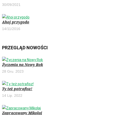
30/09/2021
Ahoj przygodo
14/11/2016
PRZEGLĄD NOWOŚCI
Życzenia na Nowy Rok
28 Gru. 2023
Ty też potrafisz!
14 Lip. 2022
Zapracowany Mikołaj