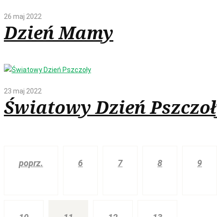
26 maj 2022
Dzień Mamy
23 maj 2022
Światowy Dzień Pszczoł
poprz.
6
7
8
9