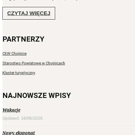
CZYTAJ WIĘCEJ
PARTNERZY
CEW Chojnice
Starostwo Powiatowe w Chojnicach
Klaster turystyczny
NAJNOWSZE WPISY
Wakacje
Updated: 16/06/2026
Nowy eksponat