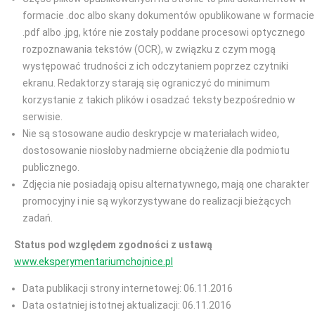
formacie .doc albo skany dokumentów opublikowane w formacie
.pdf albo .jpg, które nie zostały poddane procesowi optycznego
rozpoznawania tekstów (OCR), w związku z czym mogą
występować trudności z ich odczytaniem poprzez czytniki
ekranu. Redaktorzy starają się ograniczyć do minimum
korzystanie z takich plików i osadzać teksty bezpośrednio w
serwisie.
Nie są stosowane audio deskrypcje w materiałach wideo,
dostosowanie niosłoby nadmierne obciążenie dla podmiotu
publicznego.
Zdjęcia nie posiadają opisu alternatywnego, mają one charakter
promocyjny i nie są wykorzystywane do realizacji bieżących
zadań.
Status pod względem zgodności z ustawą
www.eksperymentariumchojnice.pl
Data publikacji strony internetowej: 06.11.2016
Data ostatniej istotnej aktualizacji: 06.11.2016