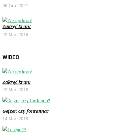
06 Gru. 2021
Zakręć kran!
22 Mar. 2019
WIDEO
Zakręć kran!
22 Mar. 2019
Gejzer, czy fontanna?
14 Mar. 2019