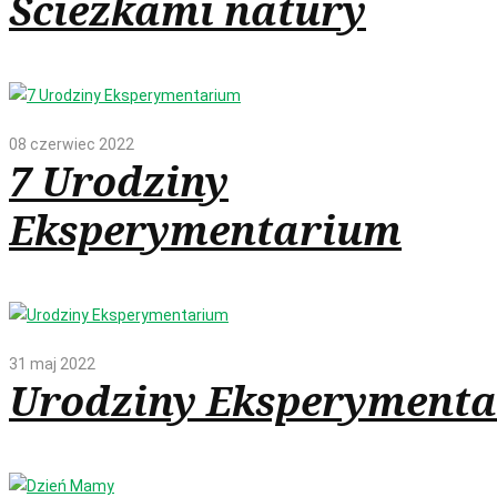
Ścieżkami natury
08 czerwiec 2022
7 Urodziny
Eksperymentarium
31 maj 2022
Urodziny Eksperyment