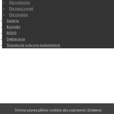
Dla rodziców
Dla nauczycieli
Dla mediów
Galeria
Kontakt
RODO
Deklaracja
Standardy ochrony małoletnich
Strona używa plików cookies aby usprawnić działanie.