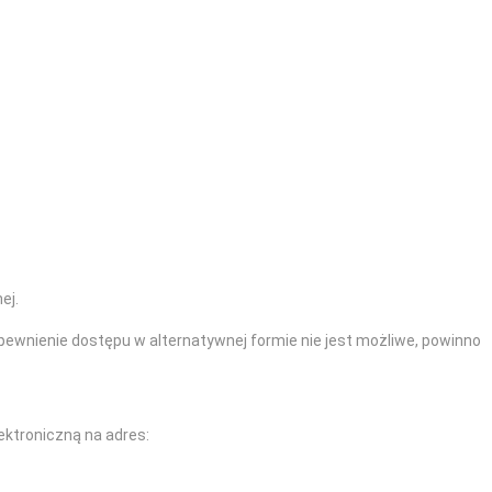
ej.
apewnienie dostępu w alternatywnej formie nie jest możliwe, powinno
ektroniczną na adres: