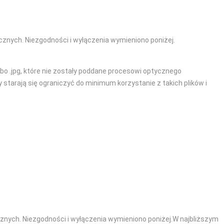
cznych. Niezgodności i wyłączenia wymieniono poniżej.
bo .jpg, które nie zostały poddane procesowi optycznego
tarają się ograniczyć do minimum korzystanie z takich plików i
cznych. Niezgodności i wyłączenia wymieniono poniżej.W najbliższym