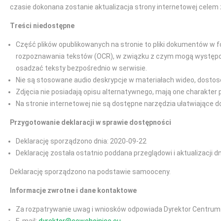
czasie dokonana zostanie aktualizacja strony internetowej celem 
Treści niedostępne
Część plików opublikowanych na stronie to pliki dokumentów w f
rozpoznawania tekstów (OCR), w związku z czym mogą występować
osadzać teksty bezpośrednio w serwisie.
Nie są stosowane audio deskrypcje w materiałach wideo, dostos
Zdjęcia nie posiadają opisu alternatywnego, mają one charakter 
Na stronie internetowej nie są dostępne narzędzia ułatwiające 
Przygotowanie deklaracji w sprawie dostępności
Deklarację sporządzono dnia: 2020-09-22
Deklarację została ostatnio poddana przeglądowi i aktualizacji d
Deklarację sporządzono na podstawie samooceny.
Informacje zwrotne i dane kontaktowe
Za rozpatrywanie uwag i wniosków odpowiada Dyrektor Centru