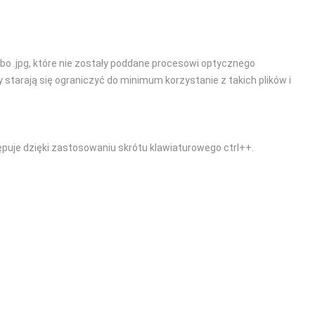
bo .jpg, które nie zostały poddane procesowi optycznego
tarają się ograniczyć do minimum korzystanie z takich plików i
ępuje dzięki zastosowaniu skrótu klawiaturowego ctrl++.