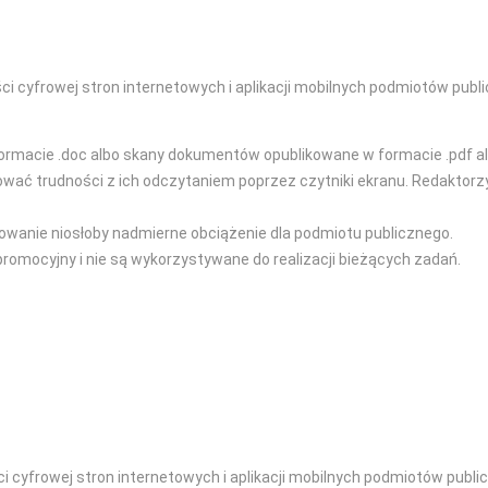
i cyfrowej stron internetowych i aplikacji mobilnych podmiotów publi
ormacie .doc albo skany dokumentów opublikowane w formacie .pdf al
 trudności z ich odczytaniem poprzez czytniki ekranu. Redaktorzy s
owanie niosłoby nadmierne obciążenie dla podmiotu publicznego.
promocyjny i nie są wykorzystywane do realizacji bieżących zadań.
 cyfrowej stron internetowych i aplikacji mobilnych podmiotów publi