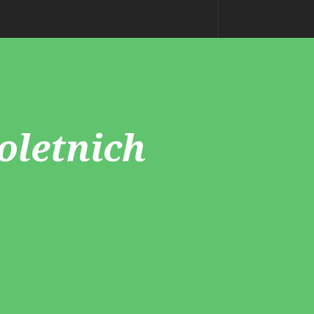
oletnich