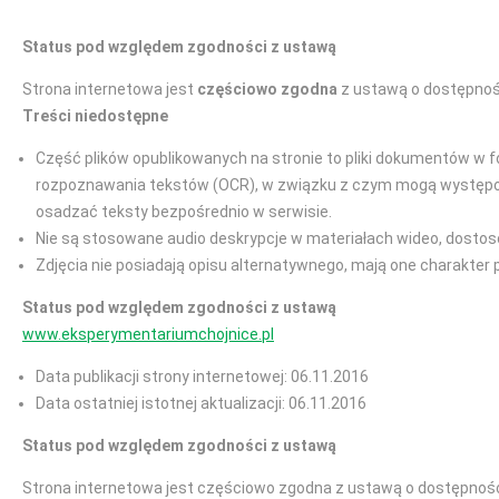
Status pod względem zgodności z ustawą
Strona internetowa jest
częściowo zgodna
z ustawą o dostępnośc
Treści niedostępne
Część plików opublikowanych na stronie to pliki dokumentów w f
rozpoznawania tekstów (OCR), w związku z czym mogą występować
osadzać teksty bezpośrednio w serwisie.
Nie są stosowane audio deskrypcje w materiałach wideo, dostos
Zdjęcia nie posiadają opisu alternatywnego, mają one charakter 
Status pod względem zgodności z ustawą
www.eksperymentariumchojnice.pl
Data publikacji strony internetowej: 06.11.2016
Data ostatniej istotnej aktualizacji: 06.11.2016
Status pod względem zgodności z ustawą
Strona internetowa jest częściowo zgodna z ustawą o dostępności