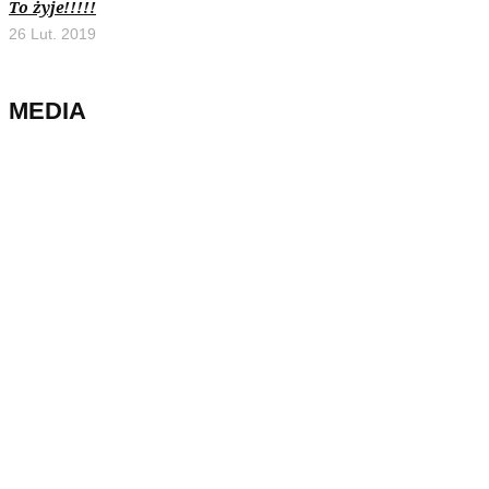
To żyje!!!!!
26 Lut. 2019
MEDIA