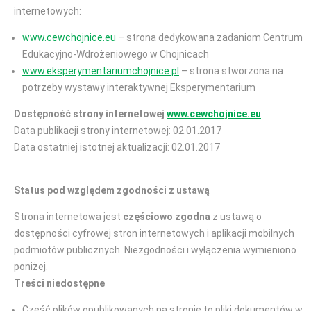
internetowych:
www.cewchojnice.eu
– strona dedykowana zadaniom Centrum
Edukacyjno-Wdrożeniowego w Chojnicach
www.eksperymentariumchojnice.pl
– strona stworzona na
potrzeby wystawy interaktywnej Eksperymentarium
Dostępność strony internetowej
www.cewchojnice.eu
Data publikacji strony internetowej: 02.01.2017
Data ostatniej istotnej aktualizacji: 02.01.2017
Status pod względem zgodności z ustawą
Strona internetowa jest
częściowo zgodna
z ustawą o
dostępności cyfrowej stron internetowych i aplikacji mobilnych
podmiotów publicznych. Niezgodności i wyłączenia wymieniono
poniżej.
Treści niedostępne
Część plików opublikowanych na stronie to pliki dokumentów w