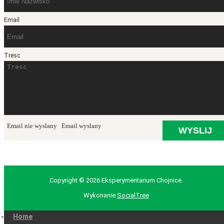
Email
Tresc
Email nie wyslany
Email wyslany
Copyright © 2026 Eksperymentarium Chojnice.
Wykonanie
SocialTree
Home