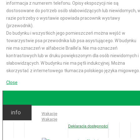
informacja z numerem telefonu. Opisy ekspozycji nie są
dostosowane do potrzeb osób słabowidzących lub niewidomych, 
razie potrzeby o wystawie opowiada pracownik wystawy
(przewodnik).
Do budynku i wszystkich jego pomieszczeń można wejść w
towarzystwie psa przewodnika lub psa asystującego. W budynku
nie ma oznaczeń w alfabecie Braille’a. Nie ma oznaczeń
kontrastowych lub w druku powiększonym dla osób niewidomych i
słabowidzących. W budynku nie ma pętli indukcyjnej. Można
skorzystać z internetowego tłumacza polskiego języka migowego.
Close
GODZINY OTWARCIA
info
Ważne:
Wakacje
Wakacje
Deklaracja dostępności