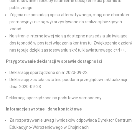
dostosowanie niosłoby nadmierne obciążenie dla podmiotu
publicznego.
Zdjęcia nie posiadają opisu alternatywnego, mają one charakter
promocyjny i nie są wykorzystywane do realizacji bieżących
zadań.
Na stronie internetowej nie są dostępne narzędzia ułatwiające
dostępność w postaci włączenia kontrastu. Zwiększenie czcionk
następuje dzięki zastosowaniu skrótu klawiaturowego ctrl++.
Przygotowanie deklaracji w sprawie dostępności
Deklarację sporządzono dnia: 2020-09-22
Deklarację została ostatnio poddana przeglądowi i aktualizacji
dnia: 2020-09-23
Deklarację sporządzono na podstawie samooceny.
Informacje zwrotne i dane kontaktowe
Za rozpatrywanie uwag i wniosków odpowiada Dyrektor Centrum
Edukacyjno-Wdrożeniowego w Chojnicach