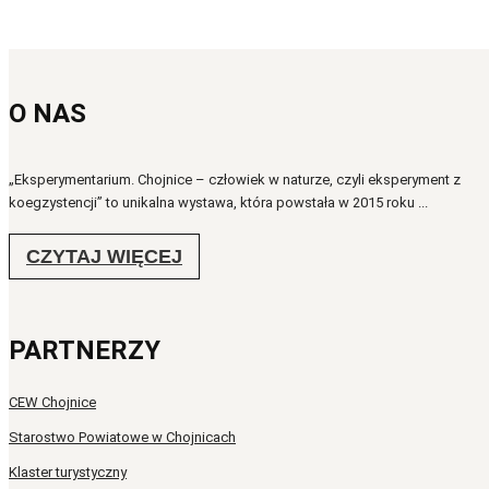
O NAS
„Eksperymentarium. Chojnice – człowiek w naturze, czyli eksperyment z
koegzystencji” to unikalna wystawa, która powstała w 2015 roku ...
CZYTAJ WIĘCEJ
PARTNERZY
CEW Chojnice
Starostwo Powiatowe w Chojnicach
Klaster turystyczny