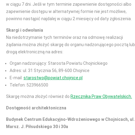
w ciągu 7 dni. Jeśli w tym terminie zapewnienie dostępności albo
zapewnienie dostępu w alternatywnej formie nie jest możliwe,
powinno nastąpić najdalej w ciągu 2 miesięcy od daty zgłoszenia.
Skargi i odwołania
Na niedotrzymanie tych terminów oraz na odmowę realizacji
żądania można złożyć skargę do organu nadzorującego pocztą lub
drogą elektroniczną na adres:
Organ nadzorujący: Starosta Powiatu Chojnickiego
Adres: ul. 31 Stycznia 56, 89-600 Chojnice
E-mail:
starostwo@powiat.chojnice.pl
Telefon: 523966500
Skargę można złożyć również do
Rzecznika Praw Obywatelskich.
Dostępność architektoniczna
Budynek Centrum Edukacyjno-Wdrożeniowego w Chojnicach, ul.
Marsz. J. Piłsudskiego 30 i 30a