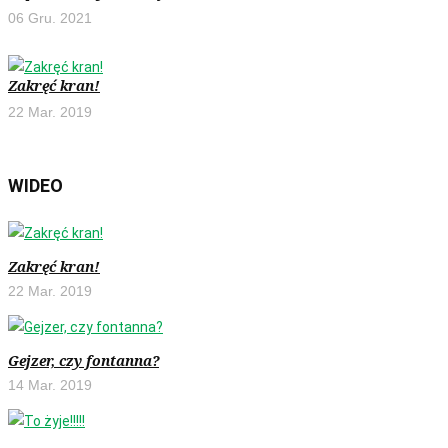
06 Gru. 2021
Zakręć kran!
22 Mar. 2019
WIDEO
Zakręć kran!
22 Mar. 2019
Gejzer, czy fontanna?
14 Mar. 2019