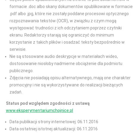
formacie .doc albo skany dokumentów opublikowane w formacie
.pdf albo .jpg, które nie zostały poddane procesowi optycznego
rozpoznawania tekstów (OCR), w związku z czym mogą
występować trudności z ich odczytaniem poprzez czytniki
ekranu. Redaktorzy starają się ograniczyć do minimum
korzystanie z takich plików i osadzać teksty bezpośrednio w
serwisie.
Nie są stosowane audio deskrypcje w materiałach wideo,
dostosowanie niosłoby nadmierne obciążenie dla podmiotu
publicznego.
Zdjęcia nie posiadają opisu alternatywnego, mają one charakter
promocyjny i nie są wykorzystywane do realizacji bieżących
zadań.
Status pod względem zgodności z ustawą
www.eksperymentariumchojnice.pl
Data publikacji strony internetowej: 06.11.2016
Data ostatniej istotnej aktualizacji: 06.11.2016