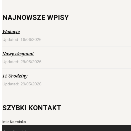
NAJNOWSZE WPISY
Wakacje
Updated: 16/06/2026
Nowy eksponat
Updated: 29/05/2026
11 Urodziny
Updated: 29/05/2026
SZYBKI KONTAKT
Imie Nazwisko