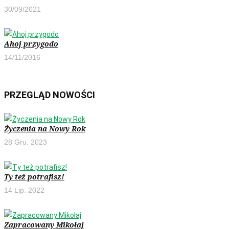
30/09/2021
Ahoj przygodo
14/11/2016
PRZEGLĄD NOWOŚCI
Życzenia na Nowy Rok
28 Gru. 2023
Ty też potrafisz!
14 Lip. 2022
Zapracowany Mikołaj