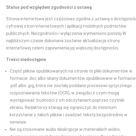
Status pod względem zgodności z ustawą
Strona internetowa jest częściowo zgodna z ustawą o dostępnoś
cyfrowej stron internetowych i aplikacji mobilnych podmiotów
publicznych. Niezgodności i wyłączenia wymieniono poniżej.W
najbliższym czasie dokonana zostanie aktualizacja strony
internetowej celem zapewnienia jej większej dostępności.
Treści niedostępne
Część plików opublikowanych na stronie to pliki dokumentów w
formacie .doc albo skany dokumentów opublikowane w formacie
.pdf albo .jpg, które nie zostały poddane procesowi optycznego
rozpoznawania tekstów (OCR), w związku z czym mogą
występować trudności z ich odczytaniem poprzez czytniki
ekranu. Redaktorzy starają się ograniczyć do minimum
korzystanie z takich plików i osadzać teksty bezpośrednio w
serwisie.
Nie są stosowane audio deskrypcje w materiałach wideo,