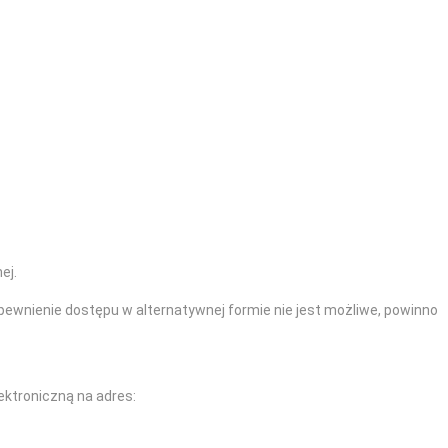
ej.
apewnienie dostępu w alternatywnej formie nie jest możliwe, powinno
ektroniczną na adres: