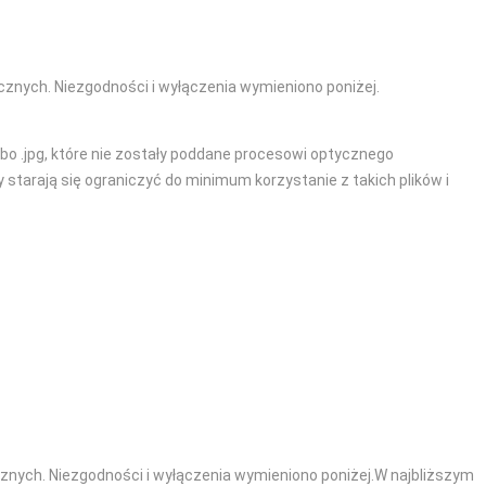
cznych. Niezgodności i wyłączenia wymieniono poniżej.
bo .jpg, które nie zostały poddane procesowi optycznego
tarają się ograniczyć do minimum korzystanie z takich plików i
cznych. Niezgodności i wyłączenia wymieniono poniżej.W najbliższym