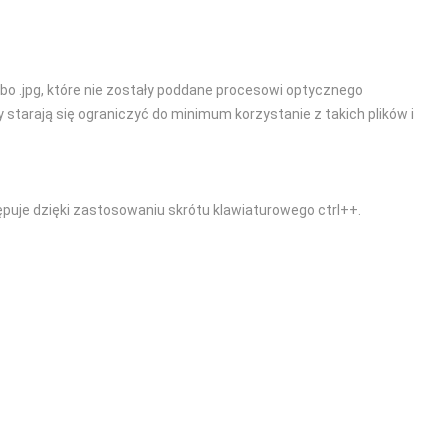
bo .jpg, które nie zostały poddane procesowi optycznego
tarają się ograniczyć do minimum korzystanie z takich plików i
ępuje dzięki zastosowaniu skrótu klawiaturowego ctrl++.