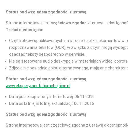
Status pod względem zgodności z ustawą
Strona internetowa jest
częściowo zgodna
z ustawą o dostępnośc
Treści niedostępne
Część plików opublikowanych na stronie to pliki dokumentów w f
rozpoznawania tekstów (OCR), w związku z czym mogą występować
osadzać teksty bezpośrednio w serwisie.
Nie są stosowane audio deskrypcje w materiałach wideo, dostos
Zdjęcia nie posiadają opisu alternatywnego, mają one charakter 
Status pod względem zgodności z ustawą
www.eksperymentariumchojnice.pl
Data publikacji strony internetowej: 06.11.2016
Data ostatniej istotnej aktualizacji: 06.11.2016
Status pod względem zgodności z ustawą
Strona internetowa jest częściowo zgodna z ustawą o dostępności