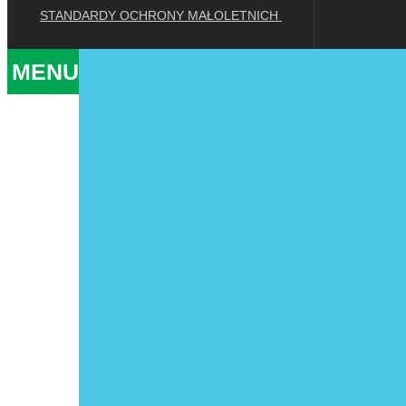
STANDARDY OCHRONY MAŁOLETNICH
MENU