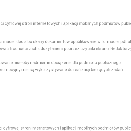
i cyfrowej stron internetowych i aplikacji mobilnych podmiotów publi
ormacie .doc albo skany dokumentów opublikowane w formacie .pdf al
 trudności z ich odczytaniem poprzez czytniki ekranu. Redaktorzy s
owanie niosłoby nadmierne obciążenie dla podmiotu publicznego.
promocyjny i nie są wykorzystywane do realizacji bieżących zadań.
 cyfrowej stron internetowych i aplikacji mobilnych podmiotów publi