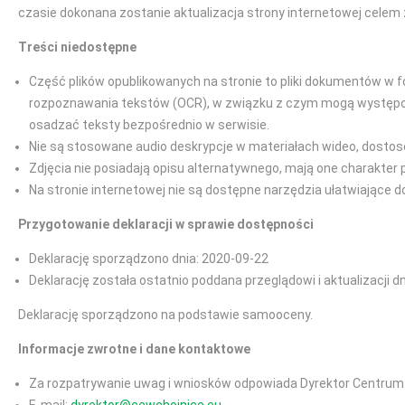
czasie dokonana zostanie aktualizacja strony internetowej celem 
Treści niedostępne
Część plików opublikowanych na stronie to pliki dokumentów w f
rozpoznawania tekstów (OCR), w związku z czym mogą występować
osadzać teksty bezpośrednio w serwisie.
Nie są stosowane audio deskrypcje w materiałach wideo, dostos
Zdjęcia nie posiadają opisu alternatywnego, mają one charakter 
Na stronie internetowej nie są dostępne narzędzia ułatwiające 
Przygotowanie deklaracji w sprawie dostępności
Deklarację sporządzono dnia: 2020-09-22
Deklarację została ostatnio poddana przeglądowi i aktualizacji d
Deklarację sporządzono na podstawie samooceny.
Informacje zwrotne i dane kontaktowe
Za rozpatrywanie uwag i wniosków odpowiada Dyrektor Centru