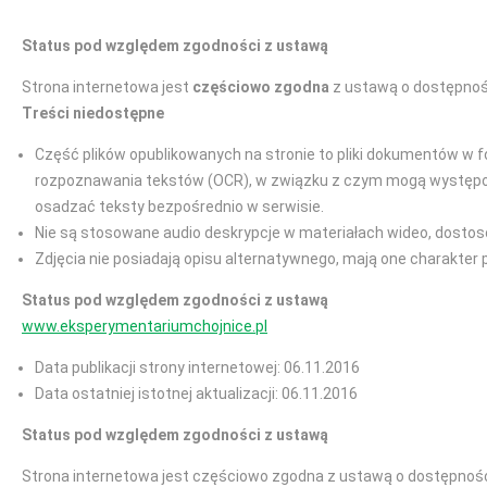
Status pod względem zgodności z ustawą
Strona internetowa jest
częściowo zgodna
z ustawą o dostępnośc
Treści niedostępne
Część plików opublikowanych na stronie to pliki dokumentów w f
rozpoznawania tekstów (OCR), w związku z czym mogą występować
osadzać teksty bezpośrednio w serwisie.
Nie są stosowane audio deskrypcje w materiałach wideo, dostos
Zdjęcia nie posiadają opisu alternatywnego, mają one charakter 
Status pod względem zgodności z ustawą
www.eksperymentariumchojnice.pl
Data publikacji strony internetowej: 06.11.2016
Data ostatniej istotnej aktualizacji: 06.11.2016
Status pod względem zgodności z ustawą
Strona internetowa jest częściowo zgodna z ustawą o dostępności