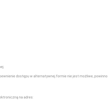
ej.
apewnienie dostępu w alternatywnej formie nie jest możliwe, powinno
ektroniczną na adres: