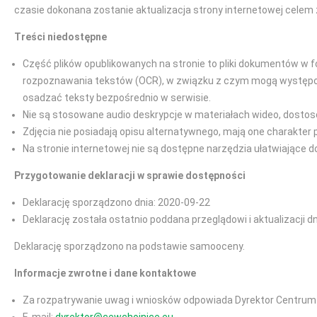
czasie dokonana zostanie aktualizacja strony internetowej celem 
Treści niedostępne
Część plików opublikowanych na stronie to pliki dokumentów w f
rozpoznawania tekstów (OCR), w związku z czym mogą występować
osadzać teksty bezpośrednio w serwisie.
Nie są stosowane audio deskrypcje w materiałach wideo, dostos
Zdjęcia nie posiadają opisu alternatywnego, mają one charakter 
Na stronie internetowej nie są dostępne narzędzia ułatwiające 
Przygotowanie deklaracji w sprawie dostępności
Deklarację sporządzono dnia: 2020-09-22
Deklarację została ostatnio poddana przeglądowi i aktualizacji d
Deklarację sporządzono na podstawie samooceny.
Informacje zwrotne i dane kontaktowe
Za rozpatrywanie uwag i wniosków odpowiada Dyrektor Centru