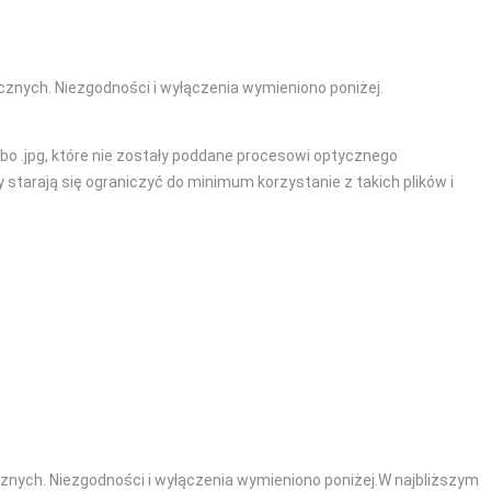
cznych. Niezgodności i wyłączenia wymieniono poniżej.
bo .jpg, które nie zostały poddane procesowi optycznego
tarają się ograniczyć do minimum korzystanie z takich plików i
cznych. Niezgodności i wyłączenia wymieniono poniżej.W najbliższym