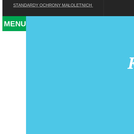
STANDARDY OCHRONY MAŁOLETNICH
MENU