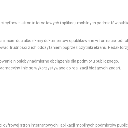
i cyfrowej stron internetowych i aplikacji mobilnych podmiotów publi
ormacie .doc albo skany dokumentów opublikowane w formacie .pdf al
 trudności z ich odczytaniem poprzez czytniki ekranu. Redaktorzy s
owanie niosłoby nadmierne obciążenie dla podmiotu publicznego.
promocyjny i nie są wykorzystywane do realizacji bieżących zadań.
 cyfrowej stron internetowych i aplikacji mobilnych podmiotów publi