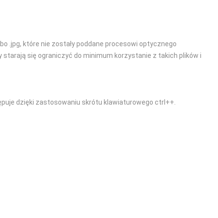
bo .jpg, które nie zostały poddane procesowi optycznego
tarają się ograniczyć do minimum korzystanie z takich plików i
ępuje dzięki zastosowaniu skrótu klawiaturowego ctrl++.