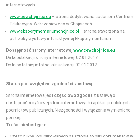
internetowych:
www.cewchojnice.eu
– strona dedykowana zadaniom Centrum
Edukacyjno-Wdrożeniowego w Chojnicach
www.eksperymentariumchojnice.pl
– strona stworzona na
potrzeby wystawy interaktywnej Eksperymentarium
Dostępność strony internetowej
www.cewchojnice.eu
Data publikacji strony internetowej: 02.01.2017
Data ostatniej istotnej aktualizacji: 02.01.2017
Status pod względem zgodności z ustawą
Strona internetowa jest
częściowo zgodna
z ustawą o
dostępności cyfrowej stron internetowych i aplikacji mobilnych
podmiotów publicznych. Niezgodności i wyłączenia wymieniono
poniżej.
Treści niedostępne
Część plików opublikowanych na stronie to pliki dokumentów w