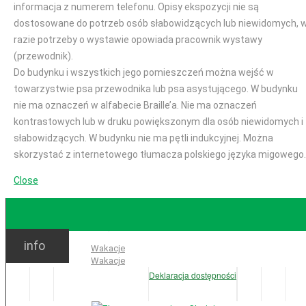
informacja z numerem telefonu. Opisy ekspozycji nie są
dostosowane do potrzeb osób słabowidzących lub niewidomych, 
razie potrzeby o wystawie opowiada pracownik wystawy
(przewodnik).
Do budynku i wszystkich jego pomieszczeń można wejść w
towarzystwie psa przewodnika lub psa asystującego. W budynku
nie ma oznaczeń w alfabecie Braille’a. Nie ma oznaczeń
kontrastowych lub w druku powiększonym dla osób niewidomych i
słabowidzących. W budynku nie ma pętli indukcyjnej. Można
skorzystać z internetowego tłumacza polskiego języka migowego.
Close
GODZINY OTWARCIA
info
Ważne:
Wakacje
Wakacje
Deklaracja dostępności