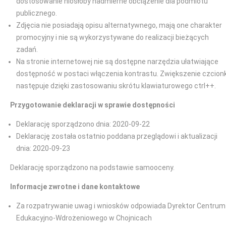
dostosowanie niosłoby nadmierne obciążenie dla podmiotu
publicznego.
Zdjęcia nie posiadają opisu alternatywnego, mają one charakter
promocyjny i nie są wykorzystywane do realizacji bieżących
zadań.
Na stronie internetowej nie są dostępne narzędzia ułatwiające
dostępność w postaci włączenia kontrastu. Zwiększenie czcionk
następuje dzięki zastosowaniu skrótu klawiaturowego ctrl++.
Przygotowanie deklaracji w sprawie dostępności
Deklarację sporządzono dnia: 2020-09-22
Deklarację została ostatnio poddana przeglądowi i aktualizacji
dnia: 2020-09-23
Deklarację sporządzono na podstawie samooceny.
Informacje zwrotne i dane kontaktowe
Za rozpatrywanie uwag i wniosków odpowiada Dyrektor Centrum
Edukacyjno-Wdrożeniowego w Chojnicach