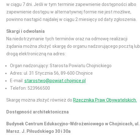
w ciągu 7 dni. Jeśli w tym terminie zapewnienie dostępności albo
zapewnienie dostępu w alternatywnej formie nie jest możliwe,
powinno nastąpić najdalej w ciągu 2 miesięcy od daty zgłoszenia.
Skargi i odwołania
Na niedotrzymanie tych terminów oraz na odmowę realizacji
żądania można złożyć skargę do organu nadzorującego pocztą lub
drogą elektroniczną na adres:
Organ nadzorujący: Starosta Powiatu Chojnickiego
Adres: ul. 31 Stycznia 56, 89-600 Chojnice
E-mail:
starostwo@powiat.chojnice.pl
Telefon: 523966500
Skargę można złożyć również do
Rzecznika Praw Obywatelskich.
Dostępność architektoniczna
Budynek Centrum Edukacyjno-Wdrożeniowego w Chojnicach, ul.
Marsz. J. Piłsudskiego 30 i 30a