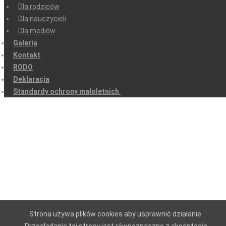
Dla rodziców
Dla nauczycieli
Dla mediów
Galeria
Kontakt
RODO
Deklaracja
Standardy ochrony małoletnich
Strona używa plików cookies aby usprawnić działanie.