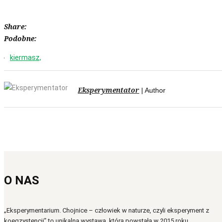
Share:
Podobne:
kiermasz,
Eksperymentator
| Author
O NAS
„Eksperymentarium. Chojnice – człowiek w naturze, czyli eksperyment z
koegzystencji” to unikalna wystawa, która powstała w 2015 roku ...