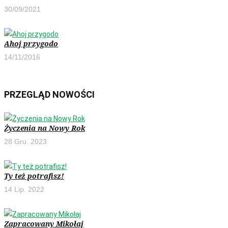
30/09/2021
Ahoj przygodo
14/11/2016
PRZEGLĄD NOWOŚCI
Życzenia na Nowy Rok
28 Gru. 2023
Ty też potrafisz!
14 Lip. 2022
Zapracowany Mikołaj