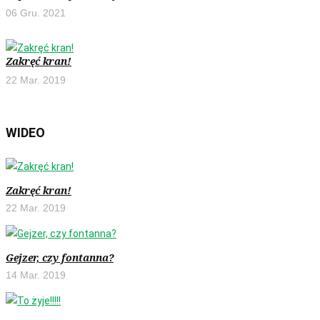
06 Gru. 2021
Zakręć kran!
22 Mar. 2019
WIDEO
Zakręć kran!
22 Mar. 2019
Gejzer, czy fontanna?
14 Mar. 2019