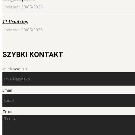
Updated: 29/05/2026
11 Urodziny
Updated: 29/05/2026
SZYBKI KONTAKT
Imie Nazwisko
Email
Tresc