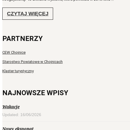
CZYTAJ WIĘCEJ
PARTNERZY
CEW Chojnice
Starostwo Powiatowe w Chojnicach
Klaster turystyczny
NAJNOWSZE WPISY
Wakacje
Updated: 16/06/2026
Nowy eksponat