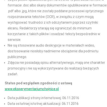
formacie .doc albo skany dokumentów opublikowane w formacie
.pdf albo .jpg, które nie zostały poddane procesowi optycznego
rozpoznawania tekstów (OCR), w związku z czym mogą
występować trudności z ich odczytaniem poprzez czytniki
ekranu. Redaktorzy starają się ograniczyć do minimum
korzystanie z takich plików i osadzać teksty bezpośrednio w
serwisie.
Nie są stosowane audio deskrypcje w materiałach wideo,
dostosowanie niosłoby nadmierne obciążenie dla podmiotu
publicznego.
Zdjęcia nie posiadają opisu alternatywnego, mają one charakter
promocyjny i nie są wykorzystywane do realizacji bieżących
zadań.
Status pod względem zgodności z ustawą
www.eksperymentariumchojnice.pl
Data publikacji strony internetowej: 06.11.2016
Data ostatniej istotnej aktualizacji: 06.11.2016