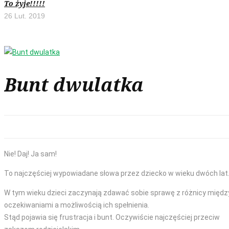
To żyje!!!!!
26 Lut. 2019
Bunt dwulatka
Nie! Daj! Ja sam!
To najczęściej wypowiadane słowa przez dziecko w wieku dwóch lat
W tym wieku dzieci zaczynają zdawać sobie sprawę z różnicy międz
oczekiwaniami a możliwością ich spełnienia.
Stąd pojawia się frustracja i bunt. Oczywiście najczęściej przeciw