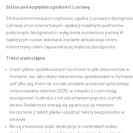
Status pod względem zgodności z ustawą
Strona internetowa jest częściowo zgodna z ustawą o dostępnoś
cyfrowej stron internetowych i aplikacji mobilnych podmiotów
publicznych. Niezgodności i wyłączenia wymieniono poniżej.W
najbliższym czasie dokonana zostanie aktualizacja strony
internetowej celem zapewnienia jej większej dostępności.
Treści niedostępne
Część plików opublikowanych na stronie to pliki dokumentów w
formacie .doc albo skany dokumentów opublikowane w formacie
.pdf albo .jpg, które nie zostały poddane procesowi optycznego
rozpoznawania tekstów (OCR), w związku z czym mogą
występować trudności z ich odczytaniem poprzez czytniki
ekranu. Redaktorzy starają się ograniczyć do minimum
korzystanie z takich plików i osadzać teksty bezpośrednio w
serwisie.
Nie są stosowane audio deskrypcje w materiałach wideo,