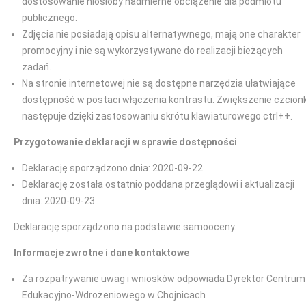
dostosowanie niosłoby nadmierne obciążenie dla podmiotu
publicznego.
Zdjęcia nie posiadają opisu alternatywnego, mają one charakter
promocyjny i nie są wykorzystywane do realizacji bieżących
zadań.
Na stronie internetowej nie są dostępne narzędzia ułatwiające
dostępność w postaci włączenia kontrastu. Zwiększenie czcionk
następuje dzięki zastosowaniu skrótu klawiaturowego ctrl++.
Przygotowanie deklaracji w sprawie dostępności
Deklarację sporządzono dnia: 2020-09-22
Deklarację została ostatnio poddana przeglądowi i aktualizacji
dnia: 2020-09-23
Deklarację sporządzono na podstawie samooceny.
Informacje zwrotne i dane kontaktowe
Za rozpatrywanie uwag i wniosków odpowiada Dyrektor Centrum
Edukacyjno-Wdrożeniowego w Chojnicach