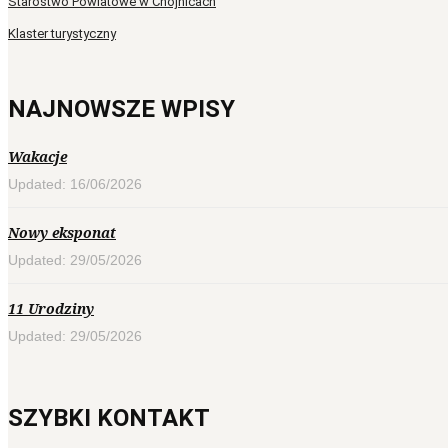
Starostwo Powiatowe w Chojnicach
Klaster turystyczny
NAJNOWSZE WPISY
Wakacje
Updated: 16/06/2026
Nowy eksponat
Updated: 29/05/2026
11 Urodziny
Updated: 29/05/2026
SZYBKI KONTAKT