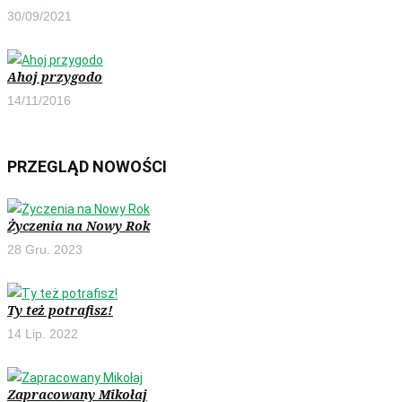
30/09/2021
Ahoj przygodo
14/11/2016
PRZEGLĄD NOWOŚCI
Życzenia na Nowy Rok
28 Gru. 2023
Ty też potrafisz!
14 Lip. 2022
Zapracowany Mikołaj