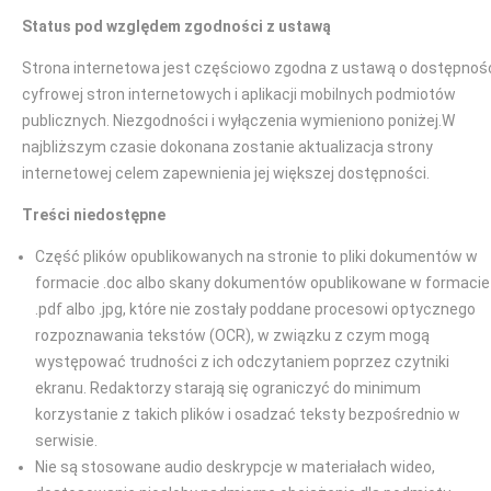
Status pod względem zgodności z ustawą
Strona internetowa jest częściowo zgodna z ustawą o dostępnoś
cyfrowej stron internetowych i aplikacji mobilnych podmiotów
publicznych. Niezgodności i wyłączenia wymieniono poniżej.W
najbliższym czasie dokonana zostanie aktualizacja strony
internetowej celem zapewnienia jej większej dostępności.
Treści niedostępne
Część plików opublikowanych na stronie to pliki dokumentów w
formacie .doc albo skany dokumentów opublikowane w formacie
.pdf albo .jpg, które nie zostały poddane procesowi optycznego
rozpoznawania tekstów (OCR), w związku z czym mogą
występować trudności z ich odczytaniem poprzez czytniki
ekranu. Redaktorzy starają się ograniczyć do minimum
korzystanie z takich plików i osadzać teksty bezpośrednio w
serwisie.
Nie są stosowane audio deskrypcje w materiałach wideo,