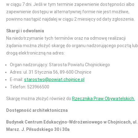
w ciągu 7 dni. Jeśli w tym terminie zapewnienie dostępności albo
zapewnienie dostępu w alternatywnej formie nie jest możliwe,
powinno nastąpić najdalej w ciągu 2 miesięcy od daty zgłoszenia.
Skargi i odwołania
Na niedotrzymanie tych terminów oraz na odmowę realizacji
żądania można złożyć skargę do organu nadzorującego pocztą lub
drogą elektroniczną na adres:
Organ nadzorujący: Starosta Powiatu Chojnickiego
Adres: ul. 31 Stycznia 56, 89-600 Chojnice
E-mail:
starostwo@powiat.chojnice.pl
Telefon: 523966500
Skargę można złożyć również do
Rzecznika Praw Obywatelskich.
Dostępność architektoniczna
Budynek Centrum Edukacyjno-Wdrożeniowego w Chojnicach, ul.
Marsz. J. Piłsudskiego 30 i 30a