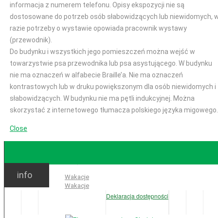
informacja z numerem telefonu. Opisy ekspozycji nie są
dostosowane do potrzeb osób słabowidzących lub niewidomych, 
razie potrzeby o wystawie opowiada pracownik wystawy
(przewodnik).
Do budynku i wszystkich jego pomieszczeń można wejść w
towarzystwie psa przewodnika lub psa asystującego. W budynku
nie ma oznaczeń w alfabecie Braille’a. Nie ma oznaczeń
kontrastowych lub w druku powiększonym dla osób niewidomych i
słabowidzących. W budynku nie ma pętli indukcyjnej. Można
skorzystać z internetowego tłumacza polskiego języka migowego.
Close
GODZINY OTWARCIA
info
Ważne:
Wakacje
Wakacje
Deklaracja dostępności