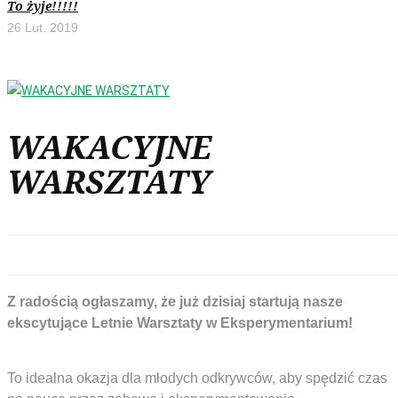
To żyje!!!!!
26 Lut. 2019
WAKACYJNE
WARSZTATY
Z radością ogłaszamy, że już dzisiaj startują nasze
ekscytujące Letnie Warsztaty w Eksperymentarium
To idealna okazja dla młodych odkrywców, aby spędzić czas