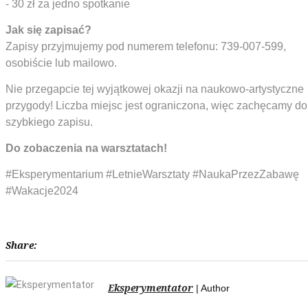
- 30 zł za jedno spotkanie
Jak się zapisać?
Zapisy przyjmujemy pod numerem telefonu: 739-007-599,
osobiście lub mailowo.
Nie przegapcie tej wyjątkowej okazji na naukowo-artystyczne
przygody! Liczba miejsc jest ograniczona, więc zachęcamy do
szybkiego zapisu.
Do zobaczenia na warsztatach!
#Eksperymentarium #LetnieWarsztaty #NaukaPrzezZabawę
#Wakacje2024
Share:
Eksperymentator
| Author