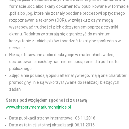
formacie .doc albo skany dokumentów opublikowane w formacie
.pdf albo .jpg, które nie zostały poddane procesowi optycznego
rozpoznawania tekstów (OCR), w związku z czym mogą
występować trudności z ich odczytaniem poprzez czytniki
ekranu. Redaktorzy starają się ograniczyć do minimum
korzystanie z takich plików i osadzać teksty bezpośrednio w
serwisie.
Nie są stosowane audio deskrypcje w materiałach wideo,
dostosowanie niosłoby nadmierne obciążenie dla podmiotu
publicznego.
Zdjęcia nie posiadają opisu alternatywnego, mają one charakter
promocyjny i nie są wykorzystywane do realizacji bieżących
zadań.
Status pod względem zgodności z ustawą
www.eksperymentariumchojnice.pl
Data publikacji strony internetowej: 06.11.2016
Data ostatniej istotnej aktualizacji: 06.11.2016