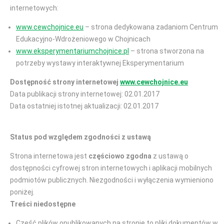
internetowych:
www.cewchojnice.eu
– strona dedykowana zadaniom Centrum
Edukacyjno-Wdrożeniowego w Chojnicach
www.eksperymentariumchojnice.pl
– strona stworzona na
potrzeby wystawy interaktywnej Eksperymentarium
Dostępność strony internetowej
www.cewchojnice.eu
Data publikacji strony internetowej: 02.01.2017
Data ostatniej istotnej aktualizacji: 02.01.2017
Status pod względem zgodności z ustawą
Strona internetowa jest
częściowo zgodna
z ustawą o
dostępności cyfrowej stron internetowych i aplikacji mobilnych
podmiotów publicznych. Niezgodności i wyłączenia wymieniono
poniżej.
Treści niedostępne
Część plików opublikowanych na stronie to pliki dokumentów w