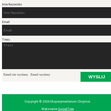
Imie Nazwisko
Email
Tresc
Email nie wyslany
Email wyslany
Copyright © 2026 Eksperymentarium Chojnice.
Wykonanie
SocialTree