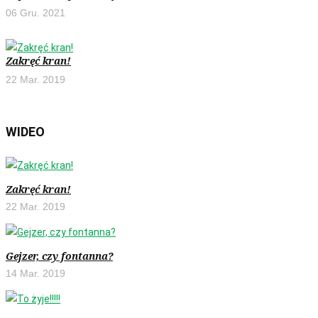
06 Gru. 2021
Zakręć kran!
22 Mar. 2019
WIDEO
Zakręć kran!
22 Mar. 2019
Gejzer, czy fontanna?
14 Mar. 2019