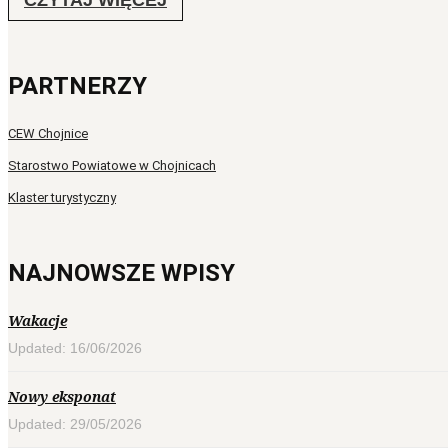
CZYTAJ WIĘCEJ
PARTNERZY
CEW Chojnice
Starostwo Powiatowe w Chojnicach
Klaster turystyczny
NAJNOWSZE WPISY
Wakacje
Updated: 16/06/2026
Nowy eksponat
Updated: 29/05/2026