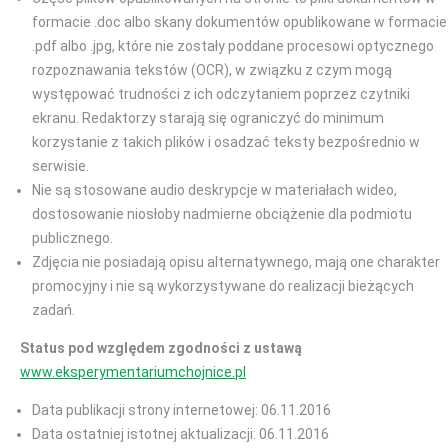
formacie .doc albo skany dokumentów opublikowane w formacie
.pdf albo .jpg, które nie zostały poddane procesowi optycznego
rozpoznawania tekstów (OCR), w związku z czym mogą
występować trudności z ich odczytaniem poprzez czytniki
ekranu. Redaktorzy starają się ograniczyć do minimum
korzystanie z takich plików i osadzać teksty bezpośrednio w
serwisie.
Nie są stosowane audio deskrypcje w materiałach wideo,
dostosowanie niosłoby nadmierne obciążenie dla podmiotu
publicznego.
Zdjęcia nie posiadają opisu alternatywnego, mają one charakter
promocyjny i nie są wykorzystywane do realizacji bieżących
zadań.
Status pod względem zgodności z ustawą
www.eksperymentariumchojnice.pl
Data publikacji strony internetowej: 06.11.2016
Data ostatniej istotnej aktualizacji: 06.11.2016