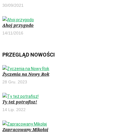
30/09/2021
Ahoj przygodo
14/11/2016
PRZEGLĄD NOWOŚCI
Życzenia na Nowy Rok
28 Gru. 2023
Ty też potrafisz!
14 Lip. 2022
Zapracowany Mikołaj