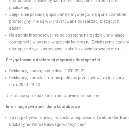
dostosowanie niosłoby nadmierne obciążenie dla podmiotu
publicznego.
Zdjęcia nie posiadają opisu alternatywnego, mają one charakter
promocyjny i nie są wykorzystywane do realizacji bieżących
zadań.
Na stronie internetowej nie są dostępne narzędzia ułatwiające
dostępność w postaci włączenia kontrastu. Zwiększenie czcionk
następuje dzięki zastosowaniu skrótu klawiaturowego ctrl++.
Przygotowanie deklaracji w sprawie dostępności
Deklarację sporządzono dnia: 2020-09-22
Deklarację została ostatnio poddana przeglądowi i aktualizacji
dnia: 2020-09-23
Deklarację sporządzono na podstawie samooceny.
Informacje zwrotne i dane kontaktowe
Za rozpatrywanie uwag i wniosków odpowiada Dyrektor Centrum
Edukacyjno-Wdrożeniowego w Chojnicach