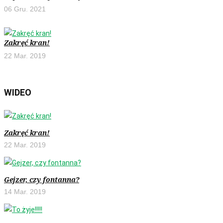
06 Gru. 2021
Zakręć kran!
22 Mar. 2019
WIDEO
Zakręć kran!
22 Mar. 2019
Gejzer, czy fontanna?
14 Mar. 2019