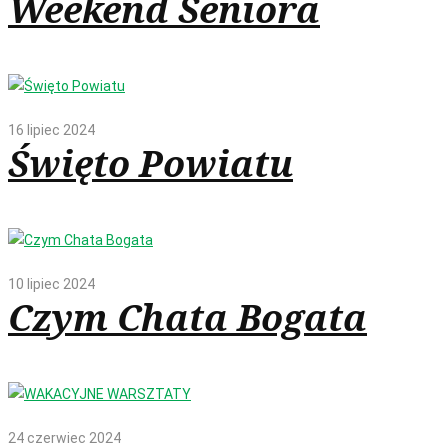
Weekend Seniora
16 lipiec 2024
Święto Powiatu
10 lipiec 2024
Czym Chata Bogata
24 czerwiec 2024