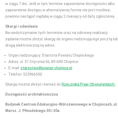
w ciągu 7 dni. Jeśli w tym terminie zapewnienie dostępności albo
zapewnienie dostępu w alternatywnej formie nie jest możliwe,
powinno nastąpić najdalej w ciągu 2 miesięcy od daty zgłoszenia.
Skargi i odwołania
Na niedotrzymanie tych terminów oraz na odmowę realizacji
żądania można złożyć skargę do organu nadzorującego pocztą lub
drogą elektroniczną na adres:
Organ nadzorujący: Starosta Powiatu Chojnickiego
Adres: ul. 31 Stycznia 56, 89-600 Chojnice
E-mail:
starostwo@powiat.chojnice.pl
Telefon: 523966500
Skargę można złożyć również do
Rzecznika Praw Obywatelskich.
Dostępność architektoniczna
Budynek Centrum Edukacyjno-Wdrożeniowego w Chojnicach, ul.
Marsz. J. Piłsudskiego 30 i 30a