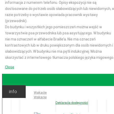
informacja z numerem telefonu. Opisy ekspozycji nie są
dostosowane do potrzeb osób słabowidzących lub niewidomych, 
razie potrzeby o wystawie opowiada pracownik wystawy
(przewodnik).
Do budynku i wszystkich jego pomieszczeń można wejść w
towarzystwie psa przewodnika lub psa asystującego. W budynku
nie ma oznaczeń w alfabecie Braille’a. Nie ma oznaczeń
kontrastowych lub w druku powiększonym dla osób niewidomych i
słabowidzących. W budynku nie ma pętli indukcyjnej. Można
skorzystać z internetowego tłumacza polskiego języka migowego.
Close
GODZINY OTWARCIA
info
Ważne:
Wakacje
Wakacje
Deklaracja dostępności