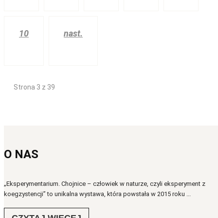
10
nast.
Strona 3 z 39
O NAS
„Eksperymentarium. Chojnice – człowiek w naturze, czyli eksperyment z
koegzystencji” to unikalna wystawa, która powstała w 2015 roku ...