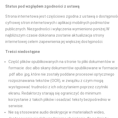
Status pod względem zgodności z ustawą
Strona internetowa jest częściowo zgodna z ustawą o dostępnoś
cyfrowej stron internetowych i aplikacji mobilnych podmiotów
publicznych. Niezgodności i wyłączenia wymieniono poniżej.W
najbliższym czasie dokonana zostanie aktualizacja strony
internetowej celem zapewnienia jej większej dostępności.
Treści niedostępne
Część plików opublikowanych na stronie to pliki dokumentów w
formacie .doc albo skany dokumentów opublikowane w formacie
.pdf albo .jpg, które nie zostały poddane procesowi optycznego
rozpoznawania tekstów (OCR), w związku z czym mogą
występować trudności z ich odczytaniem poprzez czytniki
ekranu. Redaktorzy starają się ograniczyć do minimum
korzystanie z takich plików i osadzać teksty bezpośrednio w
serwisie.
Nie są stosowane audio deskrypcje w materiałach wideo,