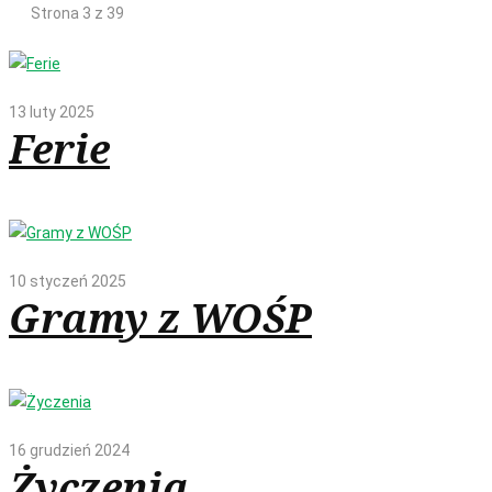
Strona 3 z 39
13 luty 2025
Ferie
10 styczeń 2025
Gramy z WOŚP
16 grudzień 2024
Życzenia