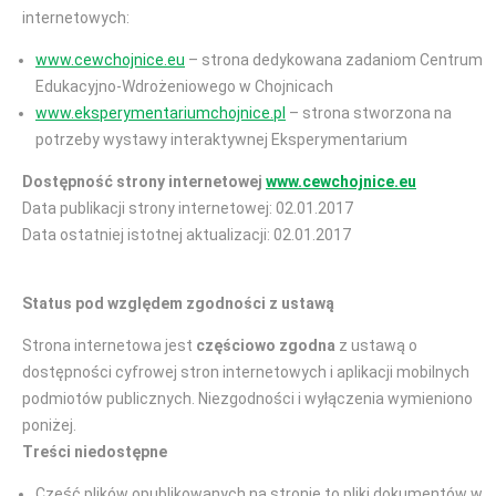
internetowych:
www.cewchojnice.eu
– strona dedykowana zadaniom Centrum
Edukacyjno-Wdrożeniowego w Chojnicach
www.eksperymentariumchojnice.pl
– strona stworzona na
potrzeby wystawy interaktywnej Eksperymentarium
Dostępność strony internetowej
www.cewchojnice.eu
Data publikacji strony internetowej: 02.01.2017
Data ostatniej istotnej aktualizacji: 02.01.2017
Status pod względem zgodności z ustawą
Strona internetowa jest
częściowo zgodna
z ustawą o
dostępności cyfrowej stron internetowych i aplikacji mobilnych
podmiotów publicznych. Niezgodności i wyłączenia wymieniono
poniżej.
Treści niedostępne
Część plików opublikowanych na stronie to pliki dokumentów w