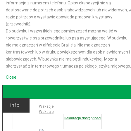
informacja z numerem telefonu. Opisy ekspozycji nie są
dostosowane do potrzeb osób słabowidzących lub niewidomych, 
razie potrzeby o wystawie opowiada pracownik wystawy
(przewodnik).
Do budynku i wszystkich jego pomieszczeń można wejść w
towarzystwie psa przewodnika lub psa asystującego. W budynku
nie ma oznaczeń w alfabecie Braille’a. Nie ma oznaczeń
kontrastowych lub w druku powiększonym dla osób niewidomych i
słabowidzących. W budynku nie ma pętli indukcyjnej. Można
skorzystać z internetowego tłumacza polskiego języka migowego.
Close
GODZINY OTWARCIA
info
Ważne:
Wakacje
Wakacje
Deklaracja dostępności