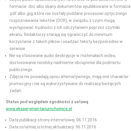
formacie .doc albo skany dokumentów opublikowane w formacie
.pdf albo .jpg, które nie zostały poddane procesowi optycznego
rozpoznawania tekstów (OCR), w związku z czym mogą
występować trudności z ich odczytaniem poprzez czytniki
ekranu. Redaktorzy starają się ograniczyć do minimum
korzystanie z takich plików i osadzać teksty bezpośrednio w
serwisie.
Nie są stosowane audio deskrypcje w materiałach wideo,
dostosowanie niosłoby nadmierne obciążenie dla podmiotu
publicznego.
Zdjęcia nie posiadają opisu alternatywnego, mają one charakter
promocyjny i nie są wykorzystywane do realizacji bieżących
zadań.
Status pod względem zgodności z ustawą
www.eksperymentariumchojnice.pl
Data publikacji strony internetowej: 06.11.2016
Data ostatniej istotnej aktualizacji: 06.11.2016