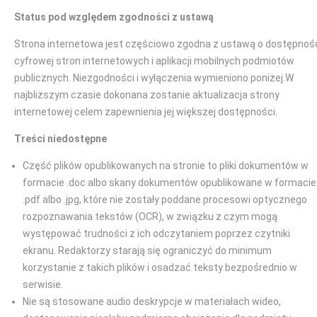
Status pod względem zgodności z ustawą
Strona internetowa jest częściowo zgodna z ustawą o dostępnoś
cyfrowej stron internetowych i aplikacji mobilnych podmiotów
publicznych. Niezgodności i wyłączenia wymieniono poniżej.W
najbliższym czasie dokonana zostanie aktualizacja strony
internetowej celem zapewnienia jej większej dostępności.
Treści niedostępne
Część plików opublikowanych na stronie to pliki dokumentów w
formacie .doc albo skany dokumentów opublikowane w formacie
.pdf albo .jpg, które nie zostały poddane procesowi optycznego
rozpoznawania tekstów (OCR), w związku z czym mogą
występować trudności z ich odczytaniem poprzez czytniki
ekranu. Redaktorzy starają się ograniczyć do minimum
korzystanie z takich plików i osadzać teksty bezpośrednio w
serwisie.
Nie są stosowane audio deskrypcje w materiałach wideo,