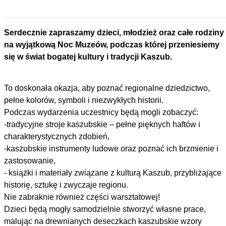
Serdecznie zapraszamy dzieci, młodzież oraz całe rodziny
na wyjątkową Noc Muzeów, podczas której przeniesiemy
się w świat bogatej kultury i tradycji Kaszub
To doskonała okazja, aby poznać regionalne dziedzictwo,
pełne kolorów, symboli i niezwykłych historii.
Podczas wydarzenia uczestnicy będą mogli zobaczyć:
-tradycyjne stroje kaszubskie – pełne pięknych haftów i
charakterystycznych zdobień,
-kaszubskie instrumenty ludowe oraz poznać ich brzmienie i
zastosowanie,
- książki i materiały związane z kulturą Kaszub, przybliżające
historię, sztukę i zwyczaje regionu.
Nie zabraknie również części warsztatowej!
Dzieci będą mogły samodzielnie stworzyć własne prace,
malując na drewnianych deseczkach kaszubskie wzory