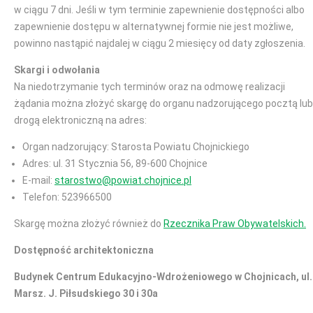
w ciągu 7 dni. Jeśli w tym terminie zapewnienie dostępności albo
zapewnienie dostępu w alternatywnej formie nie jest możliwe,
powinno nastąpić najdalej w ciągu 2 miesięcy od daty zgłoszenia.
Skargi i odwołania
Na niedotrzymanie tych terminów oraz na odmowę realizacji
żądania można złożyć skargę do organu nadzorującego pocztą lub
drogą elektroniczną na adres:
Organ nadzorujący: Starosta Powiatu Chojnickiego
Adres: ul. 31 Stycznia 56, 89-600 Chojnice
E-mail:
starostwo@powiat.chojnice.pl
Telefon: 523966500
Skargę można złożyć również do
Rzecznika Praw Obywatelskich.
Dostępność architektoniczna
Budynek Centrum Edukacyjno-Wdrożeniowego w Chojnicach, ul.
Marsz. J. Piłsudskiego 30 i 30a