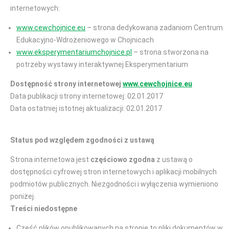
internetowych:
www.cewchojnice.eu
– strona dedykowana zadaniom Centrum
Edukacyjno-Wdrożeniowego w Chojnicach
www.eksperymentariumchojnice.pl
– strona stworzona na
potrzeby wystawy interaktywnej Eksperymentarium
Dostępność strony internetowej
www.cewchojnice.eu
Data publikacji strony internetowej: 02.01.2017
Data ostatniej istotnej aktualizacji: 02.01.2017
Status pod względem zgodności z ustawą
Strona internetowa jest
częściowo zgodna
z ustawą o
dostępności cyfrowej stron internetowych i aplikacji mobilnych
podmiotów publicznych. Niezgodności i wyłączenia wymieniono
poniżej.
Treści niedostępne
Część plików opublikowanych na stronie to pliki dokumentów w