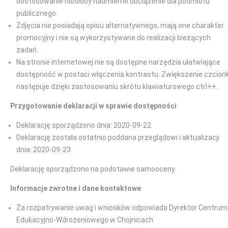
dostosowanie niosłoby nadmierne obciążenie dla podmiotu
publicznego.
Zdjęcia nie posiadają opisu alternatywnego, mają one charakter
promocyjny i nie są wykorzystywane do realizacji bieżących
zadań.
Na stronie internetowej nie są dostępne narzędzia ułatwiające
dostępność w postaci włączenia kontrastu. Zwiększenie czcionk
następuje dzięki zastosowaniu skrótu klawiaturowego ctrl++.
Przygotowanie deklaracji w sprawie dostępności
Deklarację sporządzono dnia: 2020-09-22
Deklarację została ostatnio poddana przeglądowi i aktualizacji
dnia: 2020-09-23
Deklarację sporządzono na podstawie samooceny.
Informacje zwrotne i dane kontaktowe
Za rozpatrywanie uwag i wniosków odpowiada Dyrektor Centrum
Edukacyjno-Wdrożeniowego w Chojnicach