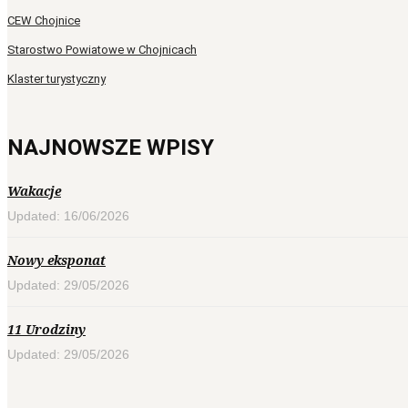
CEW Chojnice
Starostwo Powiatowe w Chojnicach
Klaster turystyczny
NAJNOWSZE WPISY
Wakacje
Updated: 16/06/2026
Nowy eksponat
Updated: 29/05/2026
11 Urodziny
Updated: 29/05/2026